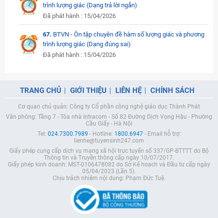
trình lượng giác (Dạng trả lời ngắn)
Đã phát hành : 15/04/2026
67.
BTVN - Ôn tập chuyên đề hàm số lượng giác và phương
trình lượng giác (Dạng đúng sai)
Đã phát hành : 15/04/2026
TRANG CHỦ
GIỚI THIỆU
LIÊN HỆ
CHÍNH SÁCH
Cơ quan chủ quản: Công ty Cổ phần công nghệ giáo dục Thành Phát
Văn phòng: Tầng 7 - Tòa nhà Intracom - Số 82 Đường Dịch Vọng Hậu - Phường
Cầu Giấy - Hà Nội
Tel:
024.7300.7989
- Hotline:
1800.6947
- Email hỗ trợ:
lienhe@tuyensinh247.com
Giấy phép cung cấp dịch vụ mạng xã hội trực tuyến số 337/GP-BTTTT do Bộ
Thông tin và Truyền thông cấp ngày 10/07/2017.
Giấy phép kinh doanh: MST-0106478082 do Sở Kế hoạch và Đầu tư cấp ngày
05/04/2023 (Lần 5).
Chịu trách nhiệm nội dung: Phạm Đức Tuệ.