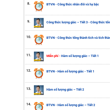
8.
BTVN - Công thức nhân đôi và hạ bậc
9.
Công thức lượng giác – Tiết 3 - Công thức tổn
10.
BTVN - Công thức tổng thành tích và tích thà
11.
Miễn phí -
Hàm số lượng giác – Tiết 1
12.
BTVN - Hàm số lượng giác - Tiết 1
13.
Hàm số lượng giác – Tiết 2
14.
BTVN - Hàm số lượng giác – Tiết 2