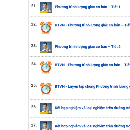
21.
Phương trình lượng giác cơ bản – Tiết 1
22.
BTVN - Phương trình lượng giác cơ bản – Tiết
23.
Phương trình lượng giác cơ bản – Tiết 2
24.
BTVN - Phương trình lượng giác cơ bản – Tiết
25.
BTVN - Luyện tập chung Phương trình lượng 
26.
Kết hợp nghiệm và loại nghiệm trên đường tròn
27.
Kết hợp nghiệm và loại nghiệm trên đường tròn