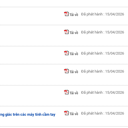
Đã phát hành : 15/04/2026
Tải về
Đã phát hành : 15/04/2026
Tải về
Đã phát hành : 15/04/2026
Tải về
Đã phát hành : 15/04/2026
Tải về
Đã phát hành : 15/04/2026
Tải về
Đã phát hành : 15/04/2026
Tải về
ng giác trên các máy tính cầm tay