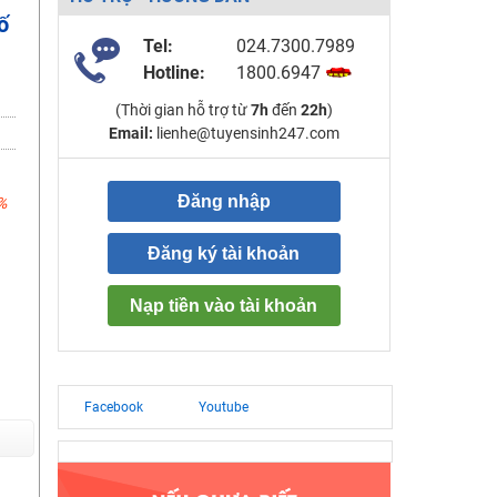
ố
Tel:
024.7300.7989
Hotline:
1800.6947
(Thời gian hỗ trợ từ
7h
đến
22h
)
Email:
lienhe@tuyensinh247.com
Đăng nhập
%
Đăng ký tài khoản
Nạp tiền vào tài khoản
Facebook
Youtube