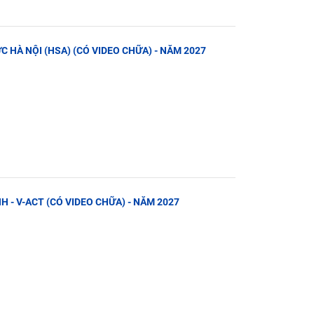
C HÀ NỘI (HSA) (CÓ VIDEO CHỮA) - NĂM 2027
NH - V-ACT (CÓ VIDEO CHỮA) - NĂM 2027