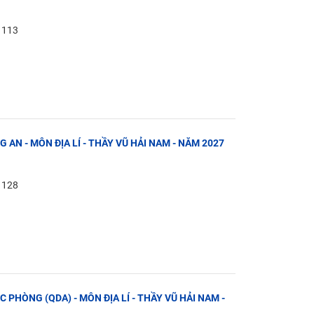
: 113
G AN - MÔN ĐỊA LÍ - THẦY VŨ HẢI NAM - NĂM 2027
: 128
C PHÒNG (QDA) - MÔN ĐỊA LÍ - THẦY VŨ HẢI NAM -