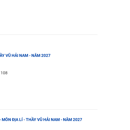
THẦY VŨ HẢI NAM - NĂM 2027
: 108
- MÔN ĐỊA LÍ - THẦY VŨ HẢI NAM - NĂM 2027