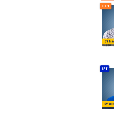
THPT
SPT