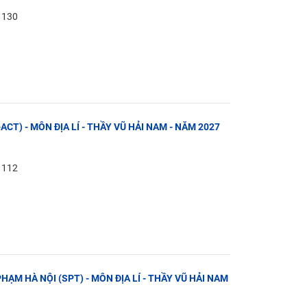
: 130
ACT) - MÔN ĐỊA LÍ - THẦY VŨ HẢI NAM - NĂM 2027
: 112
PHẠM HÀ NỘI (SPT) - MÔN ĐỊA LÍ - THẦY VŨ HẢI NAM