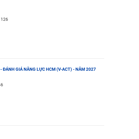
: 126
 - ĐÁNH GIÁ NĂNG LỰC HCM (V-ACT) - NĂM 2027
46