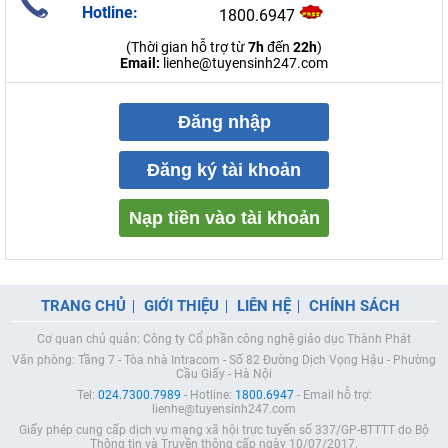
Hotline:
1800.6947
(Thời gian hỗ trợ từ
7h
đến
22h
)
Email:
lienhe@tuyensinh247.com
Đăng nhập
Đăng ký tài khoản
Nạp tiền vào tài khoản
TRANG CHỦ
GIỚI THIỆU
LIÊN HỆ
CHÍNH SÁCH
Cơ quan chủ quản: Công ty Cổ phần công nghệ giáo dục Thành Phát
Văn phòng: Tầng 7 - Tòa nhà Intracom - Số 82 Đường Dịch Vọng Hậu - Phường
Cầu Giấy - Hà Nội
Tel:
024.7300.7989
- Hotline:
1800.6947
- Email hỗ trợ:
lienhe@tuyensinh247.com
Giấy phép cung cấp dịch vụ mạng xã hội trực tuyến số 337/GP-BTTTT do Bộ
Thông tin và Truyền thông cấp ngày 10/07/2017.