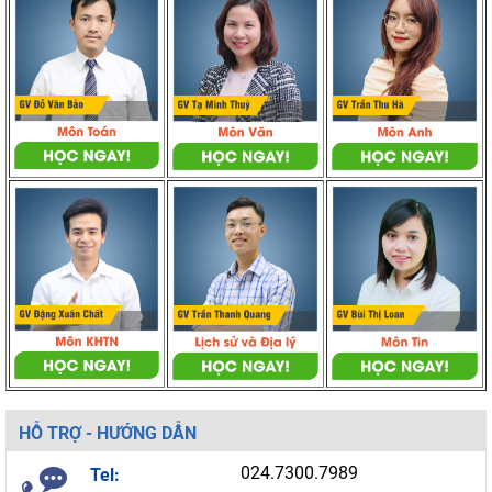
HỖ TRỢ - HƯỚNG DẪN
024.7300.7989
Tel: