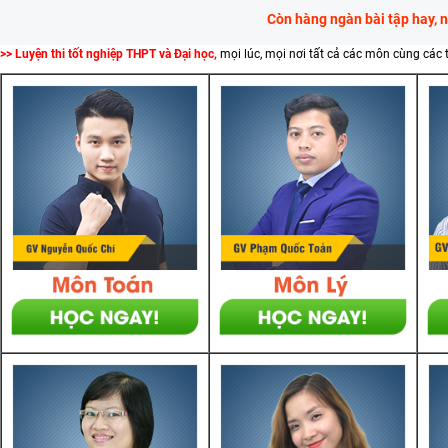
Còn hàng ngàn bài tập hay, 
>> Luyện thi tốt nghiệp THPT và Đại học,
mọi lúc, mọi nơi tất cả các môn cùng các 