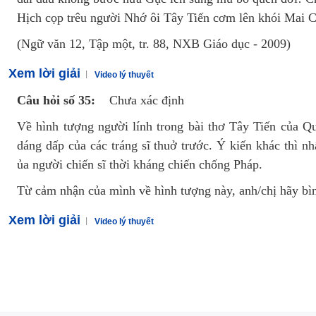
Hịch cọp trêu người Nhớ ôi Tây Tiến cơm lên khói Mai 
(Ngữ văn 12, Tập một, tr. 88, NXB Giáo dục - 2009)
Xem lời giải
Video lý thuyết
Câu hỏi số 35:
Chưa xác định
Về hình tượng người lính trong bài thơ Tây Tiến của Q
dáng dấp của các tráng sĩ thuở trước. Ý kiến khác thì 
ủa người chiến sĩ thời kháng chiến chống Pháp.
Từ cảm nhận của mình về hình tượng này, anh/chị hãy bìn
Xem lời giải
Video lý thuyết