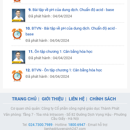
9.
Bài tập về pH của dung dịch. Chuẩn độ acid - base
Đã phát hành : 04/04/2024
10.
BTVN - Bài tập về pH của dung dịch. Chuẩn độ acid -
base
Đã phát hành : 04/04/2024
11.
Ôn tập chương 1: Cân bằng hóa học
Đã phát hành : 04/04/2024
12.
BTVN - Ôn tập chương 1: Cân bằng hóa học
Đã phát hành : 04/04/2024
TRANG CHỦ
GIỚI THIỆU
LIÊN HỆ
CHÍNH SÁCH
Cơ quan chủ quản: Công ty Cổ phần công nghệ giáo dục Thành Phát
Văn phòng: Tầng 7 - Tòa nhà Intracom - Số 82 Đường Dịch Vọng Hậu - Phường
Cầu Giấy - Hà Nội
Tel:
024.7300.7989
- Hotline:
1800.6947
- Email hỗ trợ:
lienhe@tuyensinh247.com