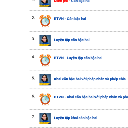
Miễn phí -
Căn bậc hai
2.
BTVN - Căn bậc hai
3.
Luyện tập căn bậc hai
4.
BTVN - Luyện tập căn bậc hai
5.
Khai căn bậc hai với phép nhân và phép chia.
6.
BTVN - Khai căn bậc hai với phép nhân và phé
7.
Luyện tập khai căn bậc hai