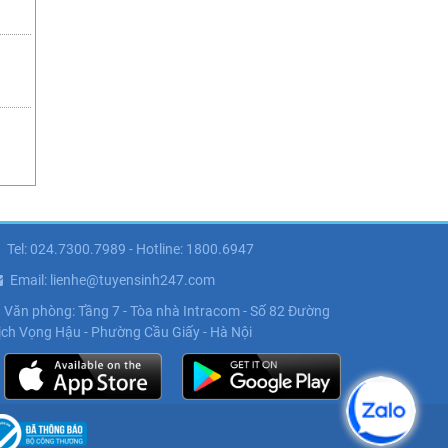
Tel: 024.7300.7989 - Hotline: 1800.6947
Email: lienhe@tuyensinh247.com
Văn phòng: Tầng 7 - Tòa nhà Intracom - Số 82 Đường
ịch Vọng Hậu - Phường Cầu Giấy - Hà Nội