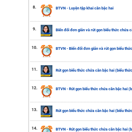
8.
BTVN - Luyện tập khai căn bậc hai
9.
Biến đổi đơn giản và rút gọn biểu thức chứa c
10.
BTVN - Biến đổi đơn giản và rút gọn biểu thứ
11.
Rút gọn biểu thức chứa căn bậc hai (biểu thứ
12.
BTVN - Rút gọn biểu thức chứa căn bậc hai (b
13.
Rút gọn biểu thức chứa căn bậc hai (biểu thứ
14.
BTVN - Rút gọn biểu thức chứa căn bậc hai (b