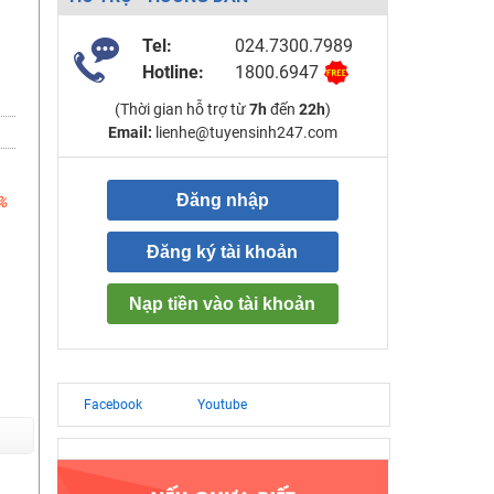
:
Tel:
024.7300.7989
Hotline:
1800.6947
(Thời gian hỗ trợ từ
7h
đến
22h
)
Email:
lienhe@tuyensinh247.com
Đăng nhập
%
Đăng ký tài khoản
Nạp tiền vào tài khoản
Facebook
Youtube