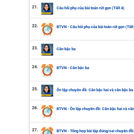
21.
Câu hỏi phụ của bài toán rút gọn (Tiết 4)
22.
BTVN - Câu hỏi phụ của bài toán rút gọn (Tiết
23.
Căn bậc ba
24.
BTVN - Căn bậc ba
25.
Ôn tập chuyên đề: Căn bậc hai và căn bậc ba
26.
BTVN - Ôn tập chuyên đề: Căn bậc hai và căn
27.
BTVN - Tổng hợp bài tập đúng/sai chuyên đề: