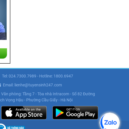
Tel: 024.7300.7989 - Hotline: 1800.6947
Email: lienhe@tuyensinh247.com
Văn phòng: Tầng 7 - Tòa nhà Intracom - Số 82 Đường
ịch Vọng Hậu - Phường Cầu Giấy - Hà Nội