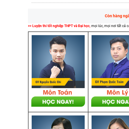
Còn hàng ngàn
>> Luyện thi tốt nghiệp THPT và Đại học,
mọi lúc, mọi nơi tất cả 