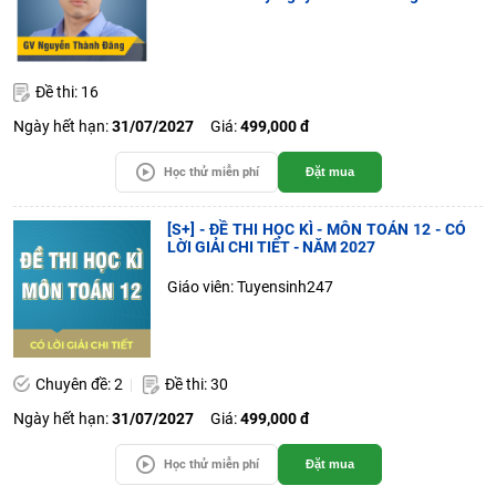
Đề thi: 16
Ngày hết hạn:
31/07/2027
Giá:
499,000 đ
Học thử miễn phí
Đặt mua
[S+] - ĐỀ THI HỌC KÌ - MÔN TOÁN 12 - CÓ
LỜI GIẢI CHI TIẾT - NĂM 2027
Giáo viên: Tuyensinh247
Chuyên đề: 2
Đề thi: 30
Ngày hết hạn:
31/07/2027
Giá:
499,000 đ
Học thử miễn phí
Đặt mua