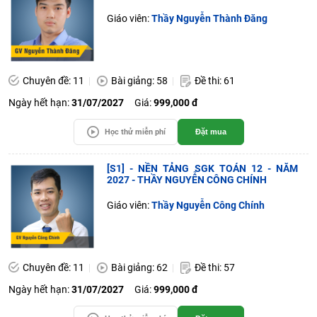
Giáo viên:
Thầy Nguyễn Thành Đăng
Chuyên đề: 11
Bài giảng: 58
Đề thi: 61
Ngày hết hạn:
31/07/2027
Giá:
999,000 đ
Học thử miễn phí
Đặt mua
[S1] - NỀN TẢNG SGK TOÁN 12 - NĂM
2027 - THẦY NGUYỄN CÔNG CHÍNH
Giáo viên:
Thầy Nguyễn Công Chính
Chuyên đề: 11
Bài giảng: 62
Đề thi: 57
Ngày hết hạn:
31/07/2027
Giá:
999,000 đ