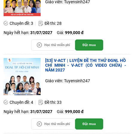
Giáo viên: Tuyensinh247
Chuyên đề: 3
Đề thi: 28
Ngày hết hạn:
31/07/2027
Giá:
999,000 đ
Học thử miễn phí
Đặt mua
[S3] V-ACT | LUYỆN ĐỀ THI THỬ ĐGNL HỒ
CHÍ MINH - V-ACT (CÓ VIDEO CHỮA) -
NĂM 2027
Giáo viên: Tuyensinh247
Chuyên đề: 4
Đề thi: 33
Ngày hết hạn:
31/07/2027
Giá:
999,000 đ
Học thử miễn phí
Đặt mua