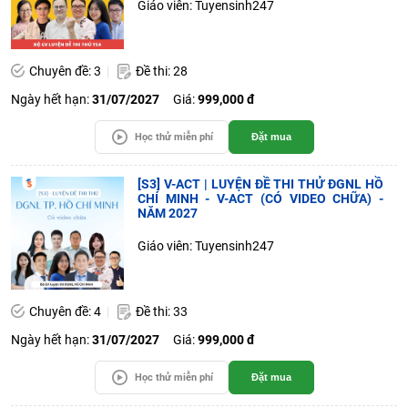
Giáo viên: Tuyensinh247
Chuyên đề: 3
Đề thi: 28
Ngày hết hạn:
31/07/2027
Giá:
999,000 đ
Học thử miễn phí
Đặt mua
[S3] V-ACT | LUYỆN ĐỀ THI THỬ ĐGNL HỒ
CHÍ MINH - V-ACT (CÓ VIDEO CHỮA) -
NĂM 2027
Giáo viên: Tuyensinh247
Chuyên đề: 4
Đề thi: 33
Ngày hết hạn:
31/07/2027
Giá:
999,000 đ
Học thử miễn phí
Đặt mua