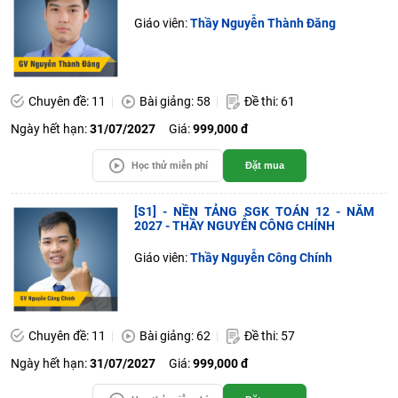
Giáo viên:
Thầy Nguyễn Thành Đăng
Chuyên đề: 11
Bài giảng: 58
Đề thi: 61
Ngày hết hạn:
31/07/2027
Giá:
999,000 đ
Học thử miễn phí
Đặt mua
[S1] - NỀN TẢNG SGK TOÁN 12 - NĂM
2027 - THẦY NGUYỄN CÔNG CHÍNH
Giáo viên:
Thầy Nguyễn Công Chính
Chuyên đề: 11
Bài giảng: 62
Đề thi: 57
Ngày hết hạn:
31/07/2027
Giá:
999,000 đ