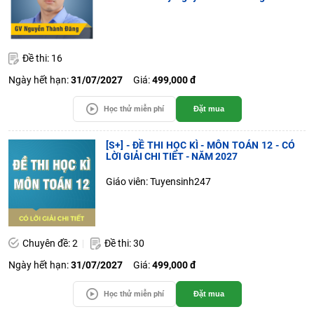
Đề thi: 16
Ngày hết hạn:
31/07/2027
Giá:
499,000 đ
Học thử miễn phí
Đặt mua
[S+] - ĐỀ THI HỌC KÌ - MÔN TOÁN 12 - CÓ
LỜI GIẢI CHI TIẾT - NĂM 2027
Giáo viên: Tuyensinh247
Chuyên đề: 2
Đề thi: 30
Ngày hết hạn:
31/07/2027
Giá:
499,000 đ
Học thử miễn phí
Đặt mua