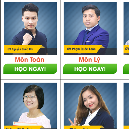
Luyện thi vào lớp 10 môn Toán, Văn, Hóa, Anh, Lý với giáo viên giỏi và nổi 