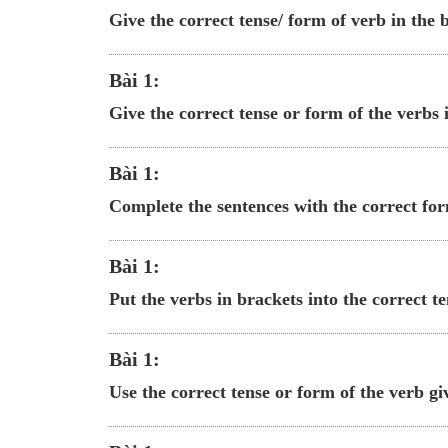
Give the correct tense/ form of verb in the 
Bài 1:
Give the correct tense or form of the verbs 
Bài 1:
Complete the sentences with the correct for
Bài 1:
Put the verbs in brackets into the correct t
Bài 1:
Use the correct tense or form of the verb gi