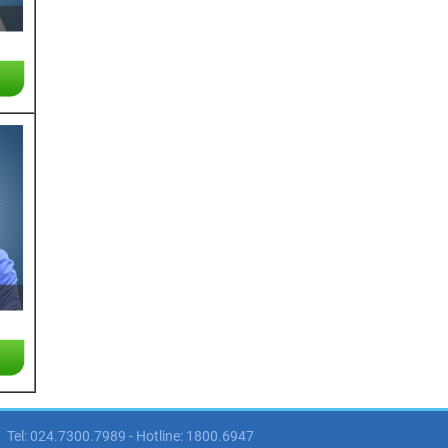
Tel: 024.7300.7989 - Hotline: 1800.6947