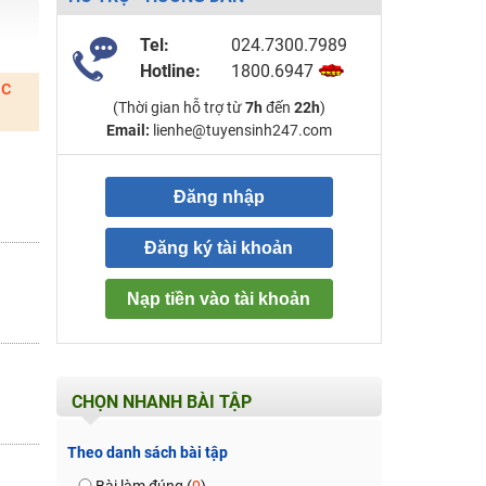
Tel:
024.7300.7989
Hotline:
1800.6947
ặc
(Thời gian hỗ trợ từ
7h
đến
22h
)
Email:
lienhe@tuyensinh247.com
Đăng nhập
Đăng ký tài khoản
Nạp tiền vào tài khoản
CHỌN NHANH BÀI TẬP
Theo danh sách bài tập