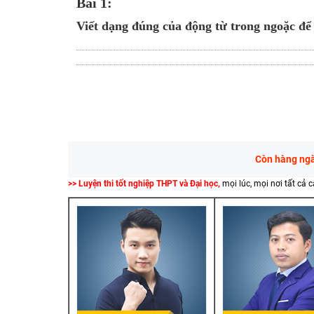
Bài 1:
Viết dạng đúng của động từ trong ngoặc để
Còn hàng ngàn
>> Luyện thi tốt nghiệp THPT và Đại học,
mọi lúc, mọi nơi tất cả 