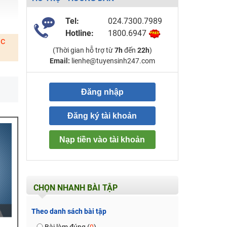
Tel:
024.7300.7989
Hotline:
1800.6947
ặc
(Thời gian hỗ trợ từ
7h
đến
22h
)
Email:
lienhe@tuyensinh247.com
Đăng nhập
Đăng ký tài khoản
Nạp tiền vào tài khoản
CHỌN NHANH BÀI TẬP
Theo danh sách bài tập