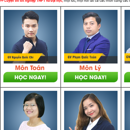
>> Luyện thi tốt nghiệp THPT và Đại học,
mọi lúc, mọi nơi tất cả các môn cùng các 