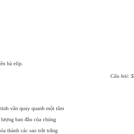
ên hà elip.
Câu hỏi:
5
 tinh vân quay quanh một tâm
i lượng ban đầu của chúng
a thành các sao trắt trắng