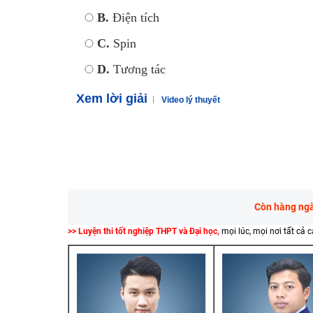
B.
Điện tích
C.
Spin
D.
Tương tác
Xem lời giải
Video lý thuyết
Còn hàng ngàn
>> Luyện thi tốt nghiệp THPT và Đại học,
mọi lúc, mọi nơi tất cả 