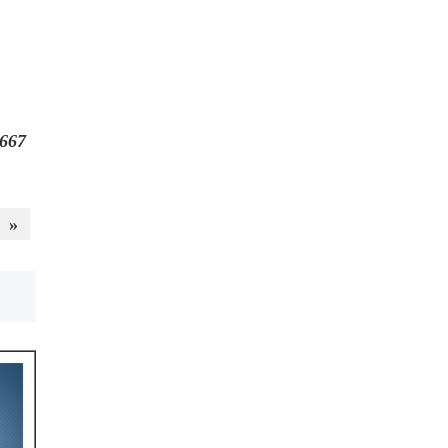
667
»