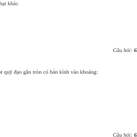
hạt khác.
Câu hỏi:
6
t quỹ đạo gần tròn có bán kính vào khoảng:
Câu hỏi:
6