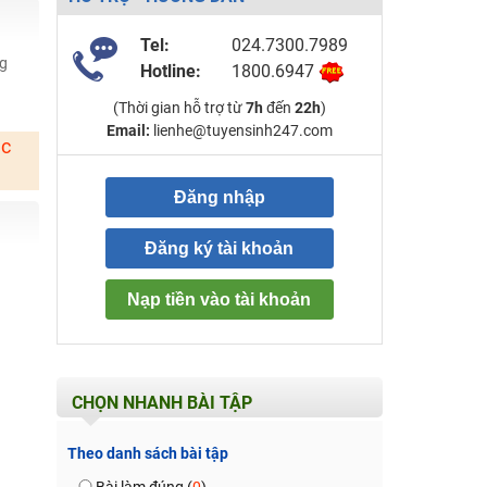
Tel:
024.7300.7989
ng
Hotline:
1800.6947
(Thời gian hỗ trợ từ
7h
đến
22h
)
Email:
lienhe@tuyensinh247.com
ặc
Đăng nhập
Đăng ký tài khoản
Nạp tiền vào tài khoản
CHỌN NHANH BÀI TẬP
Theo danh sách bài tập