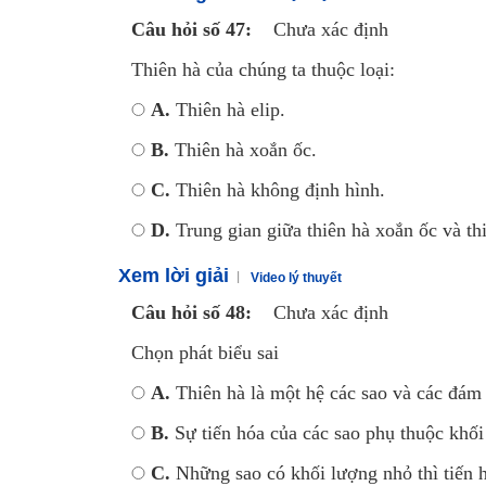
Câu hỏi số 47:
Chưa xác định
Thiên hà của chúng ta thuộc loại:
A.
Thiên hà elip.
B.
Thiên hà xoắn ốc.
C.
Thiên hà không định hình.
D.
Trung gian giữa thiên hà xoắn ốc và thi
Xem lời giải
Video lý thuyết
Câu hỏi số 48:
Chưa xác định
Chọn phát biểu sai
A.
Thiên hà là một hệ các sao và các đám
B.
Sự tiến hóa của các sao phụ thuộc khố
C.
Những sao có khối lượng nhỏ thì tiến hó