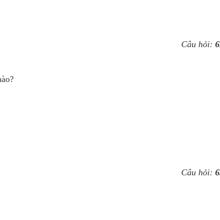
Câu hỏi:
6
nào?
Câu hỏi:
6