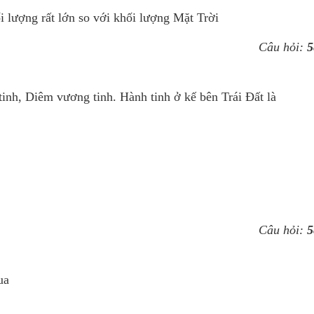
 lượng rất lớn so với khối lượng Mặt Trời
Câu hỏi:
5
tinh, Diêm vương tinh. Hành tinh ở kế bên Trái Đất là
Câu hỏi:
5
ua