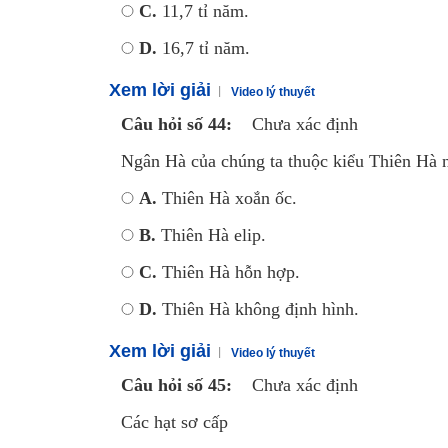
C.
11,7 tỉ năm.
D.
16,7 tỉ năm.
Xem lời giải
Video lý thuyết
Câu hỏi số 44:
Chưa xác định
Ngân Hà của chúng ta thuộc kiểu Thiên Hà 
A.
Thiên Hà xoắn ốc.
B.
Thiên Hà elip.
C.
Thiên Hà hỗn hợp.
D.
Thiên Hà không định hình.
Xem lời giải
Video lý thuyết
Câu hỏi số 45:
Chưa xác định
Các hạt sơ cấp