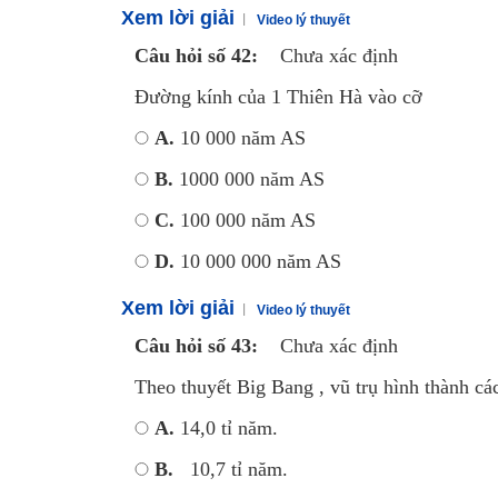
Xem lời giải
Video lý thuyết
Câu hỏi số 42:
Chưa xác định
Đường kính của 1 Thiên Hà vào cỡ
A.
10 000 năm AS
B.
1000 000 năm AS
C.
100 000 năm AS
D.
10 000 000 năm AS
Xem lời giải
Video lý thuyết
Câu hỏi số 43:
Chưa xác định
Theo thuyết Big Bang , vũ trụ hình thành c
A.
14,0 tỉ năm.
B.
10,7 tỉ năm.