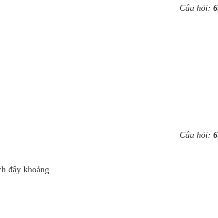
Câu hỏi:
6
Câu hỏi:
6
ách đây khoảng