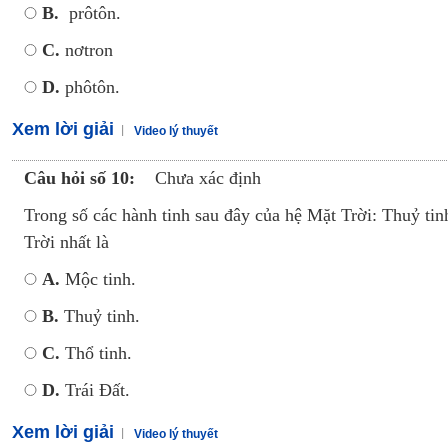
B.
prôtôn.
C.
nơtron
D.
phôtôn.
Xem lời giải
Video lý thuyết
Câu hỏi số 10:
Chưa xác định
Trong số các hành tinh sau đây của hệ Mặt Trời: Thuỷ tinh
Trời nhất là
A.
Mộc tinh.
B.
Thuỷ tinh.
C.
Thổ tinh.
D.
Trái Đất.
Xem lời giải
Video lý thuyết