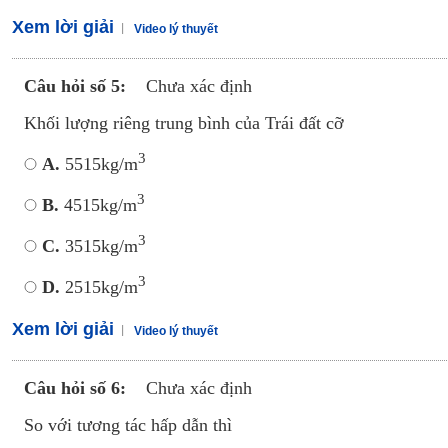
Xem lời giải
Video lý thuyết
Câu hỏi số 5:
Chưa xác định
Khối lượng riêng trung bình của Trái đất cỡ
3
A.
5515kg/m
3
B.
4515kg/m
3
C.
3515kg/m
3
D.
2515kg/m
Xem lời giải
Video lý thuyết
Câu hỏi số 6:
Chưa xác định
So với tương tác hấp dẫn thì