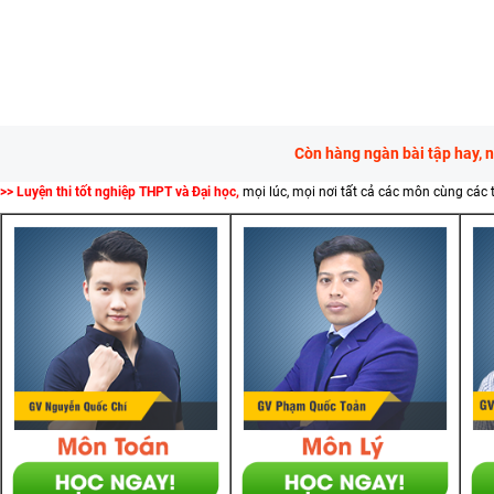
Còn hàng ngàn bài tập hay, 
>> Luyện thi tốt nghiệp THPT và Đại học,
mọi lúc, mọi nơi tất cả các môn cùng các 