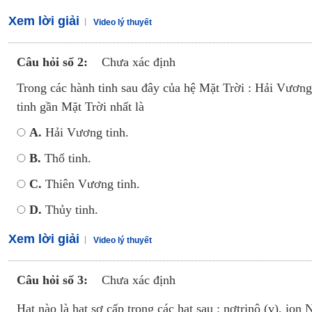
Xem lời giải
Video lý thuyết
Câu hỏi số 2:
Chưa xác định
Trong các hành tinh sau đây của hệ Mặt Trời : Hải Vương
tinh gần Mặt Trời nhất là
A.
Hải Vương tinh.
B.
Thổ tinh.
C.
Thiên Vương tinh.
D.
Thủy tinh.
Xem lời giải
Video lý thuyết
Câu hỏi số 3:
Chưa xác định
Hạt nào là hạt sơ cấp trong các hạt sau : nơtrinô (v), ion 