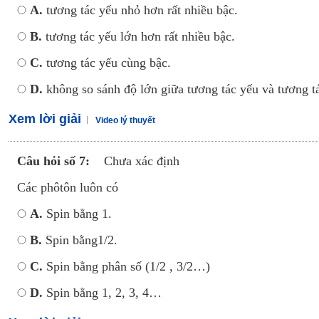
A.
tương tác yếu nhỏ hơn rất nhiều bậc.
B.
tương tác yếu lớn hơn rất nhiều bậc.
C.
tương tác yếu cùng bậc.
D.
không so sánh độ lớn giữa tương tác yếu và tương tá
Xem lời giải
Video lý thuyết
Câu hỏi số 7:
Chưa xác định
Các phôtôn luôn có
A.
Spin bằng 1.
B.
Spin bằng1/2.
C.
Spin bằng phân số (1/2 , 3/2…)
D.
Spin bằng 1, 2, 3, 4…