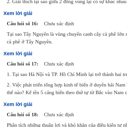
2. Giải thích tại sao giữa 2 đồng vùng lại có sự khác n
Xem lời giải
Câu hỏi số 16:
Chưa xác định
Tại sao Tây Nguyên là vùng chuyên canh cây cà phê lớn 
cà phê ở Tây Nguyên.
Xem lời giải
Câu hỏi số 17:
Chưa xác định
1. Tại sao Hà Nội và TP. Hồ Chí Minh lại trở thành hai t
2. Việc phát triển tổng hợp kinh tế biển ở duyên hải Na
thế nào? Kể tên 5 cảng biển theo thứ tự từ Bắc vào Nam
Xem lời giải
Câu hỏi số 18:
Chưa xác định
Phân tích những thuận lợi và khó khăn của điều kiện tự 