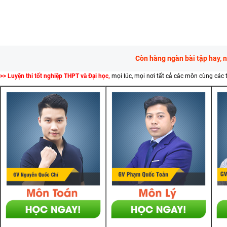
Còn hàng ngàn bài tập hay, 
>> Luyện thi tốt nghiệp THPT và Đại học,
mọi lúc, mọi nơi tất cả các môn cùng các 