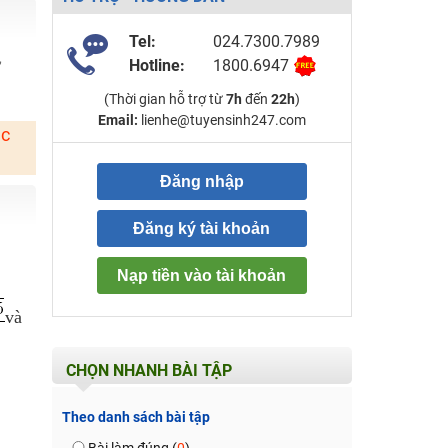
Tel:
024.7300.7989
,
Hotline:
1800.6947
(Thời gian hỗ trợ từ
7h
đến
22h
)
Email:
lienhe@tuyensinh247.com
ặc
Đăng nhập
Đăng ký tài khoản
Nạp tiền vào tài khoản
và
CHỌN NHANH BÀI TẬP
Theo danh sách bài tập