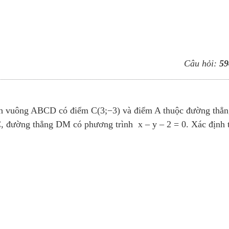
Câu hỏi:
59
nh vuông ABCD có điểm C(3;−3) và điểm A thuộc đường thẳn
C, đường thẳng DM có phương trình x – y – 2 = 0. Xác định 