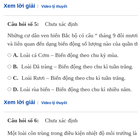
Xem lời giải
Video lý thuyết
Câu hỏi số 5:
Chưa xác định
Những cư dân ven biển Bắc bộ có câu “ tháng 9 đôi mươi
và liên quan đến dạng biến động số lượng nào của quần th
A.
Loài cá Cơm – Biến động theo chu kỳ mùa.
B.
Loài Dã tràng – Biến động theo chu kì tuần trăng.
C.
Loài Rươi – Biến động theo chu kì tuần trăng.
D.
Loài rùa biển – Biến động theo chu kì nhiều năm.
Xem lời giải
Video lý thuyết
Câu hỏi số 6:
Chưa xác định
Một loài côn trùng trong điều kiện nhiệt độ môi trường là