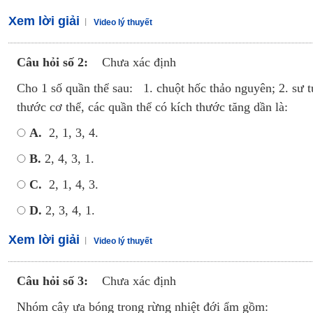
Xem lời giải
Video lý thuyết
Câu hỏi số 2:
Chưa xác định
Cho 1 số quần thể sau: 1. chuột hốc thảo nguyên; 2. sư 
thước cơ thể, các quần thể có kích thước tăng dần là:
A.
2, 1, 3, 4.
B.
2, 4, 3, 1.
C.
2, 1, 4, 3.
D.
2, 3, 4, 1.
Xem lời giải
Video lý thuyết
Câu hỏi số 3:
Chưa xác định
Nhóm cây ưa bóng trong rừng nhiệt đới ẩm gồm: