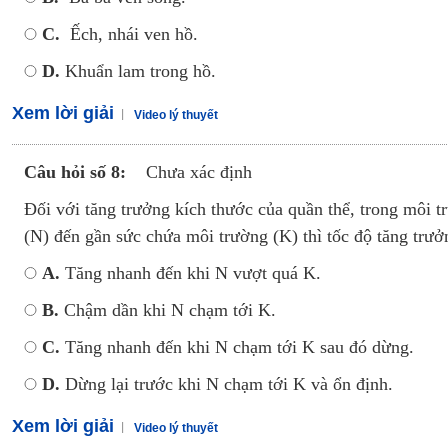
C.
Ếch, nhái ven hồ.
D.
Khuẩn lam trong hồ.
Xem lời giải
Video lý thuyết
Câu hỏi số 8:
Chưa xác định
Đối với tăng trưởng kích thước của quần thể, trong môi tr
(N) đến gần sức chứa môi trường (K) thì tốc độ tăng trưở
A.
Tăng nhanh đến khi N vượt quá K.
B.
Chậm dần khi N chạm tới K.
C.
Tăng nhanh đến khi N chạm tới K sau đó dừng.
D.
Dừng lại trước khi N chạm tới K và ổn định.
Xem lời giải
Video lý thuyết