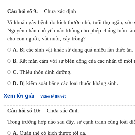
Câu hỏi số 9:
Chưa xác định
Vi khuẩn gây bệnh do kích thước nhỏ, tuổi thọ ngắn, sức 
Nguyên nhân chủ yếu nào không cho phép chúng luôn tăn
cho con người, vật nuôi, cây trồng?
A.
Bị các sinh vật khác sử dụng quá nhiều làn thức ăn.
B.
Rất mẫn cảm với sự biến động của các nhân tố môi t
C.
Thiếu thốn dinh dưỡng.
D.
Bị kiểm soát bằng các loại thuốc kháng sinh.
Xem lời giải
Video lý thuyết
Câu hỏi số 10:
Chưa xác định
Trong trường hợp nào sau đây, sự cạnh tranh cùng loài diễ
A.
Quần thể có kích thước tối đa.