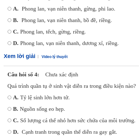
A.
Phong lan, vạn niên thanh, gừng, phi lao.
B.
Phong lan, vạn niên thanh, bồ đề, riềng.
C.
Phong lan, tếch, gừng, riềng.
D.
Phong lan, vạn niên thanh, dương xỉ, riềng.
Xem lời giải
Video lý thuyết
Câu hỏi số 4:
Chưa xác định
Quá trình quần tụ ở sinh vật diễn ra trong điều kiện nào?
A.
Tỷ lệ sinh lớn hơn tử.
B.
Nguồn sống eo hẹp.
C.
Số lượng cá thể nhỏ hơn sức chứa của môi trường.
D.
Cạnh tranh trong quần thể diễn ra gay gắt.