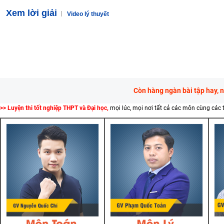
Xem lời giải
Video lý thuyết
Còn hàng ngàn bài tập hay, 
>> Luyện thi tốt nghiệp THPT và Đại học,
mọi lúc, mọi nơi tất cả các môn cùng các 