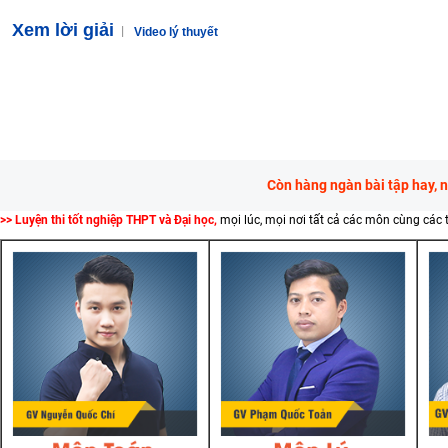
Xem lời giải
Video lý thuyết
Còn hàng ngàn bài tập hay, 
>> Luyện thi tốt nghiệp THPT và Đại học,
mọi lúc, mọi nơi tất cả các môn cùng các 