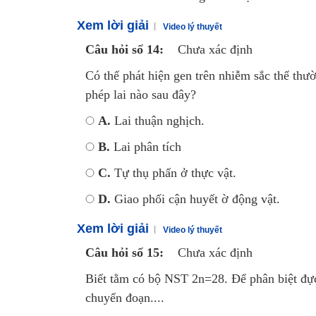
Xem lời giải
Video lý thuyết
Câu hỏi số 14:
Chưa xác định
Có thể phát hiện gen trên nhiễm sắc thể thườ
phép lai nào sau đây?
A.
Lai thuận nghịch.
B.
Lai phân tích
C.
Tự thụ phấn ở thực vật.
D.
Giao phối cận huyết ờ động vật.
Xem lời giải
Video lý thuyết
Câu hỏi số 15:
Chưa xác định
Biết tằm có bộ NST 2n=28. Để phân biệt đực 
chuyển đoạn....