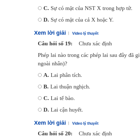
C.
Sự có mặt của NST X trong hợp tử.
D.
Sự có mặt của cả X hoặc Y.
Xem lời giải
Video lý thuyết
Câu hỏi số 19:
Chưa xác định
Phép lai nào trong các phép lai sau đây đã g
ngoài nhân)?
A.
Lai phân tích.
B.
Lai thuận nghịch.
C.
Lai tế bào.
D.
Lai cận huyết.
Xem lời giải
Video lý thuyết
Câu hỏi số 20:
Chưa xác định