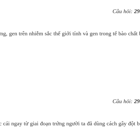
Câu hỏi:
29
ng, gen trên nhiễm sắc thế giới tính và gen trong tế bào chất
Câu hỏi:
29
cái ngay từ giai đoạn trứng người ta đã dùng cách gây đột b