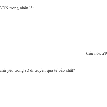
ADN trong nhân là:
Câu hỏi:
29
 chủ yếu trong sự di truyền qua tế bào chất?