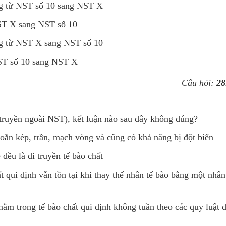
ng từ NST số 10 sang NST X
ST X sang NST số 10
ng từ NST X sang NST số 10
ST số 10 sang NST X
Câu hỏi:
28
di truyền ngoài NST), kết luận nào sau đây không đúng?
xoắn kép, trần, mạch vòng và cũng có khả năng bị đột biến
ều là di truyền tế bào chất
 qui định vẫn tồn tại khi thay thế nhân tế bào bằng một nhân
 nằm trong tế bào chất qui định không tuần theo các quy luật d