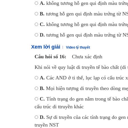
A.
không tương hỗ gen qui định màu trứ
B.
tương hỗ gen qui định màu trứng từ N
C.
không tương hỗ gen qui định màu trứ
D.
tương hỗ gen qui định màu trứng từ N
Xem lời giải
Video lý thuyết
Câu hỏi số 16:
Chưa xác định
Khi nói về quy luật di truyền tế bào chất (
A.
Các AND ở ti thể, lục lạp có cấu trúc 
B.
Mọi hiện tượng di truyền theo dòng mẹ đ
C.
Tính trạng do gen nằm trong tế bào chất
cấu trúc di ttruyền khác
D.
Sự di truyền của các tính trạng do gen
truyền NST