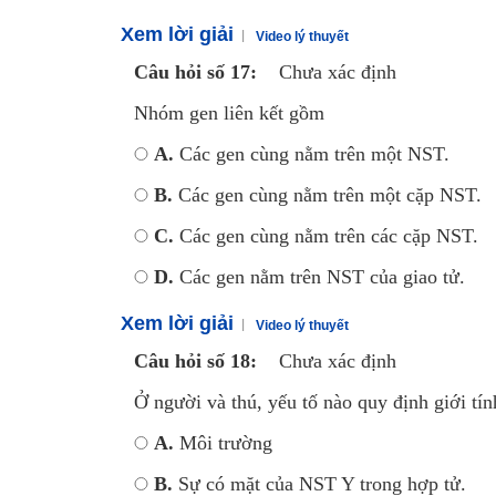
Xem lời giải
Video lý thuyết
Câu hỏi số 17:
Chưa xác định
Nhóm gen liên kết gồm
A.
Các gen cùng nằm trên một NST.
B.
Các gen cùng nằm trên một cặp NST.
C.
Các gen cùng nằm trên các cặp NST.
D.
Các gen nằm trên NST của giao tử.
Xem lời giải
Video lý thuyết
Câu hỏi số 18:
Chưa xác định
Ở người và thú, yếu tố nào quy định giới tí
A.
Môi trường
B.
Sự có mặt của NST Y trong hợp tử.