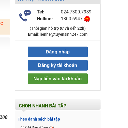
Tel:
024.7300.7989
Hotline:
1800.6947
ặc
(Thời gian hỗ trợ từ
7h
đến
22h
)
Email:
lienhe@tuyensinh247.com
Đăng nhập
Đăng ký tài khoản
Nạp tiền vào tài khoản
CHỌN NHANH BÀI TẬP
200
Theo danh sách bài tập