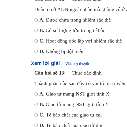
Điểm có ở ADN ngoài nhân mà không có ở 
A.
Được chứa trong nhiễm sắc thể
B.
Có số lượng lớn trong tế bào
C.
Hoạt động độc lập với nhiễm sắc thể
D.
Không bị đột biến
Xem lời giải
Video lý thuyết
Câu hỏi số 13:
Chưa xác định
Thành phần nào sau đây có vai trò di truyền
A.
Giao tử mang NST giới tính X
B.
Giao tử mang NST giới tính Y
C.
Tế bào chất của giao tử cái
D.
Tế bào chất của giao tử đực