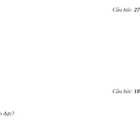
Câu hỏi:
27
Câu hỏi:
18
nh đực?