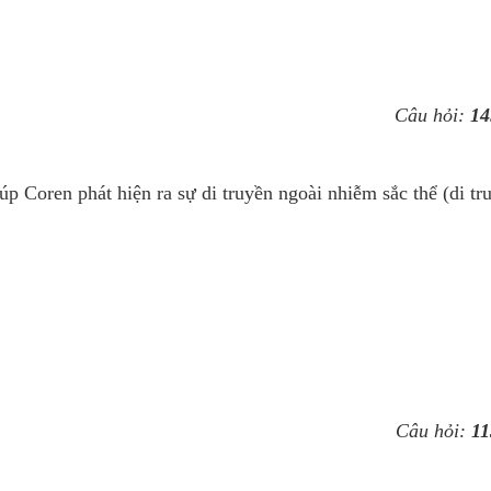
Câu hỏi:
14
iúp Coren phát hiện ra sự di truyền ngoài nhiễm sắc thể (di tr
Câu hỏi:
11