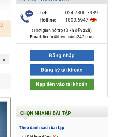
Tel:
024.7300.7989
Hotline:
1800.6947
ặc
(Thời gian hỗ trợ từ
7h
đến
22h
)
Email:
lienhe@tuyensinh247.com
Đăng nhập
»
Đăng ký tài khoản
Nạp tiền vào tài khoản
CHỌN NHANH BÀI TẬP
Theo danh sách bài tập