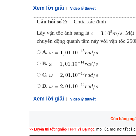
Xem lời giải
Video lý thuyết
Câu hỏi số 2:
Chưa xác định
Lấy vận tốc ánh sáng là
. Mặt
chuyển động quanh tâm này với vận tốc 250k
A.
B.
C.
D.
Xem lời giải
Video lý thuyết
Còn hàng ngàn
>> Luyện thi tốt nghiệp THPT và Đại học,
mọi lúc, mọi nơi tất cả 