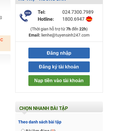
Tel:
024.7300.7989
ng
Hotline:
1800.6947
(Thời gian hỗ trợ từ
7h
đến
22h
)
Email:
lienhe@tuyensinh247.com
ặc
Đăng nhập
Đăng ký tài khoản
Nạp tiền vào tài khoản
CHỌN NHANH BÀI TẬP
Theo danh sách bài tập