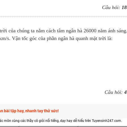
Câu hỏi:
18
 trời của chúng ta nằm cách tâm ngân hà 26000 năm ánh sáng
m/s. Vận tốc góc của phần ngân hà quanh mặt trời là:
Câu hỏi:
4
 bài tập hay, nhanh tay thử sức!
các môn cùng các thầy cô giỏi nổi tiếng, dạy hay dễ hiểu trên Tuyensinh247.com.