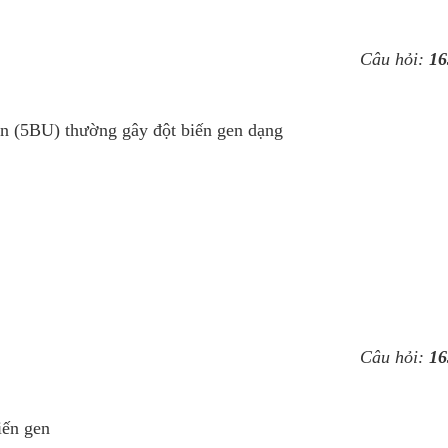
Câu hỏi:
16
in (5BU) thường gây đột biến gen dạng
Câu hỏi:
16
iến gen