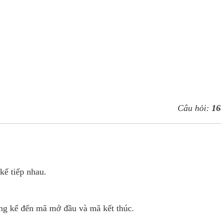
Câu hỏi:
16
kế tiếp nhau.
ông kể đến mã mở đầu và mã kết thúc.