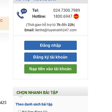
Tel:
024.7300.7989
Hotline:
1800.6947
ặc
(Thời gian hỗ trợ từ
7h
đến
22h
)
Email:
lienhe@tuyensinh247.com
Đăng nhập
Đăng ký tài khoản
Nạp tiền vào tài khoản
CHỌN NHANH BÀI TẬP
425
Theo danh sách bài tập