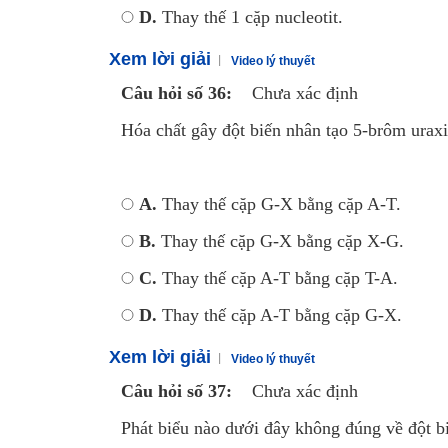
D.
Thay thế 1 cặp nucleotit.
Xem lời giải
Video lý thuyết
Câu hỏi số 36:
Chưa xác định
Hóa chất gây đột biến nhân tạo 5-brôm urax
A.
Thay thế cặp G-X bằng cặp A-T.
B.
Thay thế cặp G-X bằng cặp X-G.
C.
Thay thế cặp A-T bằng cặp T-A.
D.
Thay thế cặp A-T bằng cặp G-X.
Xem lời giải
Video lý thuyết
Câu hỏi số 37:
Chưa xác định
Phát biểu nào dưới đây không đúng về đột b