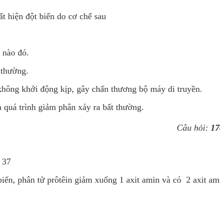
t hiện đột biến do cơ chế sau
 nào đó.
 thường.
không khởi động kịp, gây chấn thương bộ máy di truyền.
a quá trình giảm phân xảy ra bất thường.
Câu hỏi:
17
- 37
biến, phân tử prôtêin giảm xuống 1 axit amin và có 2 axit am