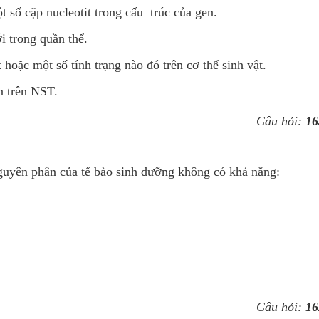
 số cặp nucleotit trong cấu trúc của gen.
i trong quần thể.
hoặc một số tính trạng nào đó trên cơ thể sinh vật.
n trên NST.
Câu hỏi:
16
 nguyên phân của tế bào sinh dưỡng không có khả năng:
Câu hỏi:
16