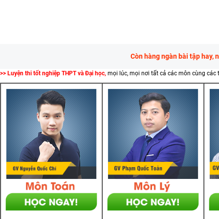
Còn hàng ngàn bài tập hay, 
>> Luyện thi tốt nghiệp THPT và Đại học,
mọi lúc, mọi nơi tất cả các môn cùng các 