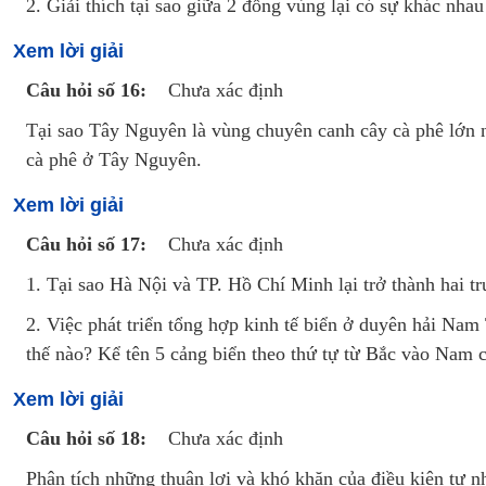
2. Giải thích tại sao giữa 2 đồng vùng lại có sự khác n
Xem lời giải
Câu hỏi số 16:
Chưa xác định
Tại sao Tây Nguyên là vùng chuyên canh cây cà phê lớn 
cà phê ở Tây Nguyên.
Xem lời giải
Câu hỏi số 17:
Chưa xác định
1. Tại sao Hà Nội và TP. Hồ Chí Minh lại trở thành hai t
2. Việc phát triển tổng hợp kinh tế biển ở duyên hải Na
thế nào? Kể tên 5 cảng biển theo thứ tự từ Bắc vào Nam
Xem lời giải
Câu hỏi số 18:
Chưa xác định
Phân tích những thuận lợi và khó khăn của điều kiện tự 