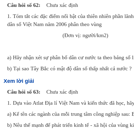
Câu hỏi số 62:
Chưa xác định
1. Tóm tắt các đặc điểm nổi bật của thiên nhiên phần lãn
dân số Việt Nam năm 2006 phân theo vùng
(Đơn vị: người/km2)
a) Hãy nhận xét sự phân bố dân cư nước ta theo bảng số l
b) Tại sao Tây Bắc có mật độ dân số thấp nhất cả nước ?
Xem lời giải
Câu hỏi số 63:
Chưa xác định
1. Dựa vào Atlat Địa lí Việt Nam và kiến thức đã học, hãy
a) Kể tên các ngành của mỗi trung tâm công nghiệp sau:
b) Nêu thế mạnh để phát triển kinh tế - xã hội của vùng 