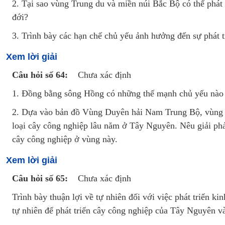
2. Tại sao vùng Trung du và miền núi Bắc Bộ có thể phát t
đới?
3. Trình bày các hạn chế chủ yếu ảnh hưởng đến sự phát t
Xem lời giải
Câu hỏi số 64:
Chưa xác định
1. Đồng bằng sông Hồng có những thế mạnh chủ yếu nào về
2. Dựa vào bản đồ Vùng Duyên hải Nam Trung Bộ, vùng T
loại cây công nghiệp lâu năm ở Tây Nguyên. Nêu giải pháp
cây công nghiệp ở vùng này.
Xem lời giải
Câu hỏi số 65:
Chưa xác định
Trình bày thuận lợi về tự nhiên đối với việc phát triển 
tự nhiên để phát triển cây công nghiệp của Tây Nguyên 