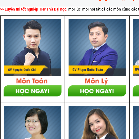
>> Luyện thi tốt nghiệp THPT và Đại học,
mọi lúc, mọi nơi tất cả các môn cùng các 