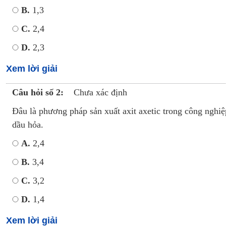
B.
1,3
C.
2,4
D.
2,3
Xem lời giải
Câu hỏi số 2:
Chưa xác định
Đâu là phương pháp sản xuất axit axetic trong công ngh
dầu hỏa.
A.
2,4
B.
3,4
C.
3,2
D.
1,4
Xem lời giải