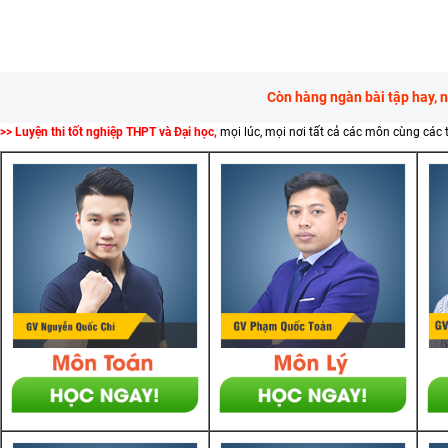
Còn hàng ngàn bài tập hay, 
>> Luyện thi tốt nghiệp THPT và Đại học,
mọi lúc, mọi nơi tất cả các môn cùng các 