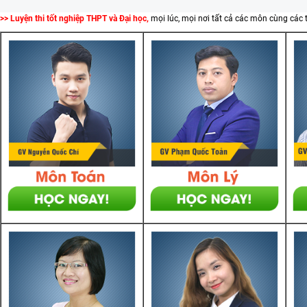
>> Luyện thi tốt nghiệp THPT và Đại học,
mọi lúc, mọi nơi tất cả các môn cùng các 