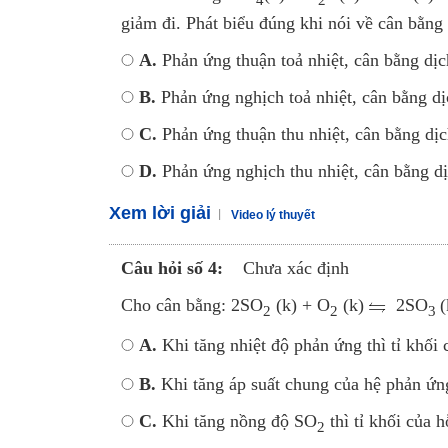
giảm đi. Phát biểu đúng khi nói về cân bằng 
A.
Phản ứng thuận toả nhiệt, cân bằng dịc
B.
Phản ứng nghịch toả nhiệt, cân bằng dị
C.
Phản ứng thuận thu nhiệt, cân bằng dịc
D.
Phản ứng nghịch thu nhiệt, cân bằng dị
Xem lời giải
Video lý thuyết
Câu hỏi số 4:
Chưa xác định
Cho cân bằng: 2SO
(k) + O
(k)
2SO
(
2
2
3
A.
Khi tăng nhiệt độ phản ứng thì tỉ khối
B.
Khi tăng áp suất chung của hệ phản ứng 
C.
Khi tăng nồng độ SO
thì tỉ khối của 
2