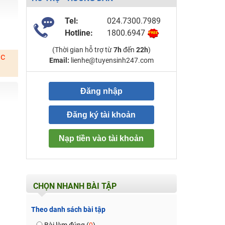
Tel:
024.7300.7989
Hotline:
1800.6947
(Thời gian hỗ trợ từ
7h
đến
22h
)
ặc
Email:
lienhe@tuyensinh247.com
Đăng nhập
Đăng ký tài khoản
Nạp tiền vào tài khoản
CHỌN NHANH BÀI TẬP
Theo danh sách bài tập