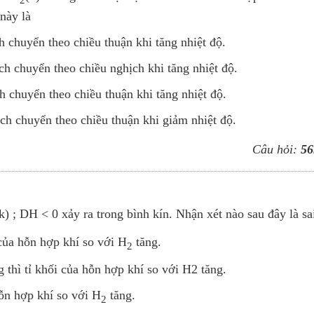
này là
h chuyển theo chiều thuận khi tăng nhiệt độ.
ch chuyển theo chiều nghịch khi tăng nhiệt độ.
h chuyển theo chiều thuận khi tăng nhiệt độ.
ch chuyển theo chiều thuận khi giảm nhiệt độ.
Câu hỏi:
56
k) ; DH < 0 xảy ra trong bình kín. Nhận xét nào sau đây là sa
 của hỗn hợp khí so với H
tăng.
2
thì tỉ khối của hỗn hợp khí so với H2 tăng.
hỗn hợp khí so với H
tăng.
2