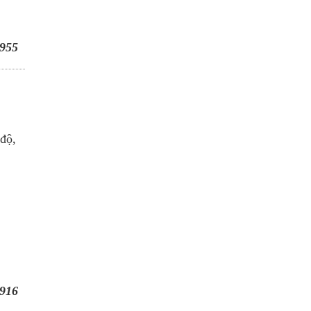
955
 độ,
916