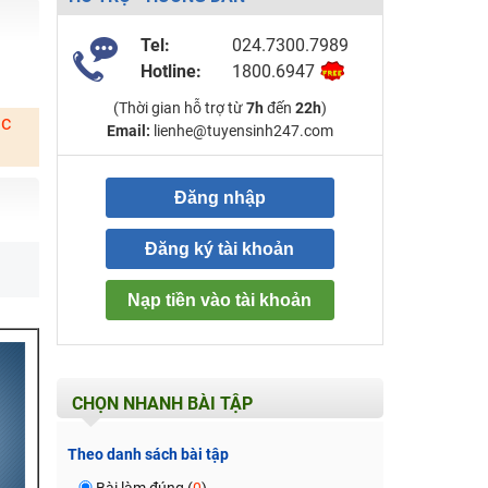
Tel:
024.7300.7989
Hotline:
1800.6947
(Thời gian hỗ trợ từ
7h
đến
22h
)
ặc
Email:
lienhe@tuyensinh247.com
Đăng nhập
Đăng ký tài khoản
Nạp tiền vào tài khoản
CHỌN NHANH BÀI TẬP
Theo danh sách bài tập