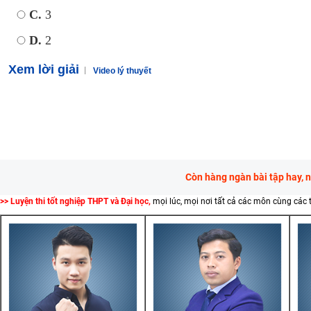
C.
3
D.
2
Xem lời giải
Video lý thuyết
Còn hàng ngàn bài tập hay, 
>> Luyện thi tốt nghiệp THPT và Đại học,
mọi lúc, mọi nơi tất cả các môn cùng các 